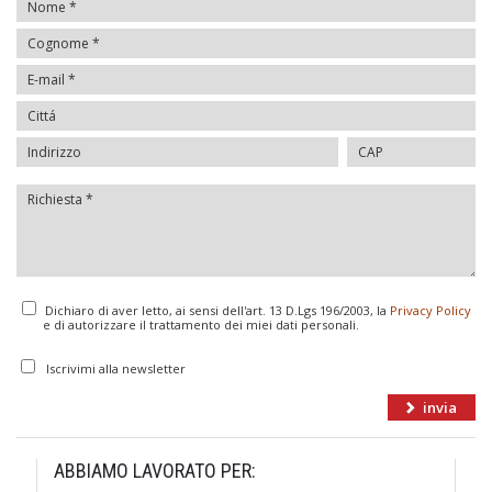
Dichiaro di aver letto, ai sensi dell'art. 13 D.Lgs 196/2003, la
Privacy Policy
e di autorizzare il trattamento dei miei dati personali.
Iscrivimi alla newsletter
ABBIAMO LAVORATO PER: