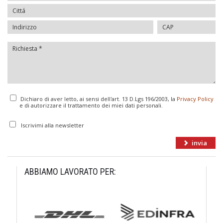
Dichiaro di aver letto, ai sensi dell'art. 13 D.Lgs 196/2003, la
Privacy Policy
e di autorizzare il trattamento dei miei dati personali.
Iscrivimi alla newsletter
ABBIAMO LAVORATO PER: