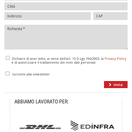
Dichiaro di aver letto, ai sensi dell'art. 13 D.Lgs 196/2003, la
Privacy Policy
e di autorizzare il trattamento dei miei dati personali.
Iscrivimi alla newsletter
ABBIAMO LAVORATO PER: