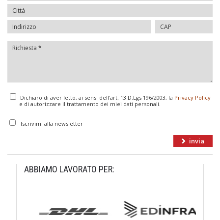
Dichiaro di aver letto, ai sensi dell'art. 13 D.Lgs 196/2003, la
Privacy Policy
e di autorizzare il trattamento dei miei dati personali.
Iscrivimi alla newsletter
ABBIAMO LAVORATO PER: