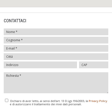
CONTATTACI
Dichiaro di aver letto, ai sensi dell'art. 13 D.Lgs 196/2003, la
Privacy Policy
e di autorizzare il trattamento dei miei dati personali.