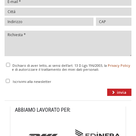
Dichiaro di aver letto, ai sensi dell'art. 13 D.Lgs 196/2003, la
Privacy Policy
e di autorizzare il trattamento dei miei dati personali.
Iscrivimi alla newsletter
ABBIAMO LAVORATO PER: