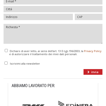
Dichiaro di aver letto, ai sensi dell'art. 13 D.Lgs 196/2003, la
Privacy Policy
e di autorizzare il trattamento dei miei dati personali.
Iscrivimi alla newsletter
ABBIAMO LAVORATO PER: