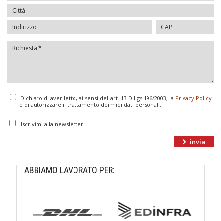
Dichiaro di aver letto, ai sensi dell'art. 13 D.Lgs 196/2003, la
Privacy Policy
e di autorizzare il trattamento dei miei dati personali.
Iscrivimi alla newsletter
ABBIAMO LAVORATO PER: