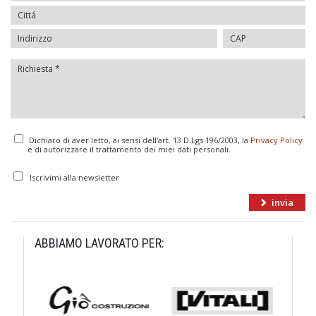
Dichiaro di aver letto, ai sensi dell'art. 13 D.Lgs 196/2003, la
Privacy Policy
e di autorizzare il trattamento dei miei dati personali.
Iscrivimi alla newsletter
ABBIAMO LAVORATO PER: