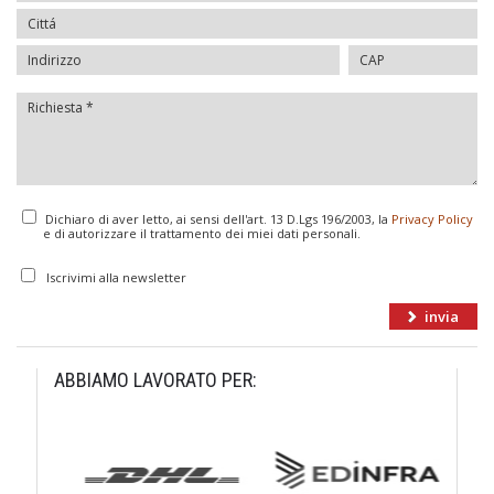
Dichiaro di aver letto, ai sensi dell'art. 13 D.Lgs 196/2003, la
Privacy Policy
e di autorizzare il trattamento dei miei dati personali.
Iscrivimi alla newsletter
ABBIAMO LAVORATO PER: