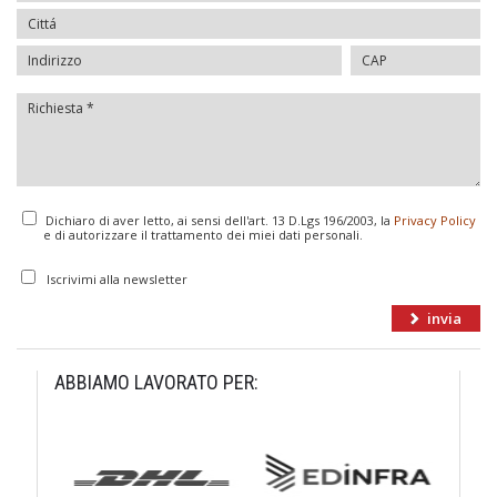
Dichiaro di aver letto, ai sensi dell'art. 13 D.Lgs 196/2003, la
Privacy Policy
e di autorizzare il trattamento dei miei dati personali.
Iscrivimi alla newsletter
ABBIAMO LAVORATO PER: