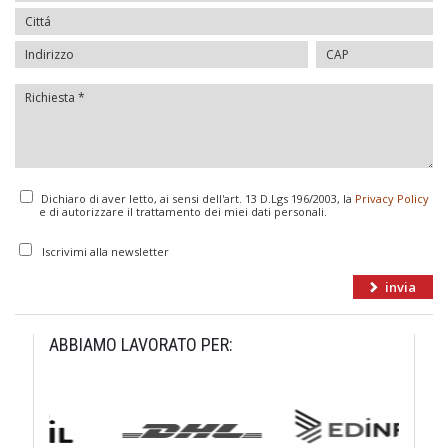
Dichiaro di aver letto, ai sensi dell'art. 13 D.Lgs 196/2003, la
Privacy Policy
e di autorizzare il trattamento dei miei dati personali.
Iscrivimi alla newsletter
ABBIAMO LAVORATO PER: