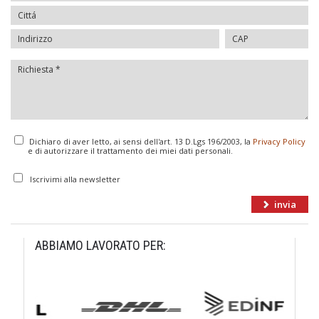
Dichiaro di aver letto, ai sensi dell'art. 13 D.Lgs 196/2003, la
Privacy Policy
e di autorizzare il trattamento dei miei dati personali.
Iscrivimi alla newsletter
ABBIAMO LAVORATO PER: