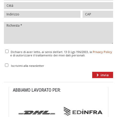
Dichiaro di aver letto, ai sensi dell'art. 13 D.Lgs 196/2003, la
Privacy Policy
e di autorizzare il trattamento dei miei dati personali.
Iscrivimi alla newsletter
ABBIAMO LAVORATO PER: