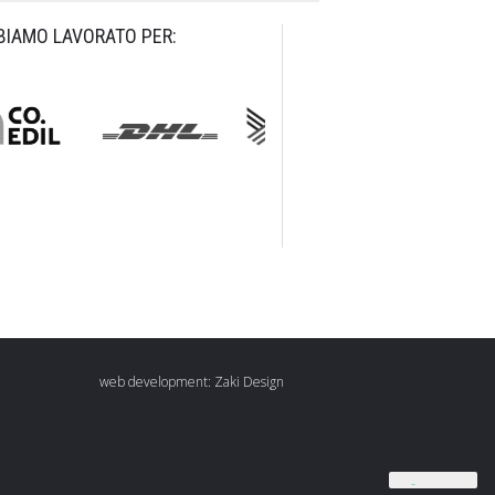
BIAMO LAVORATO PER:
web development:
Zaki Design