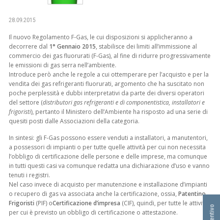
I
D
28.09.2015
R
A
Il nuovo Regolamento F-Gas, le cui disposizioni si applicheranno a
U
decorrere dal
1° Gennaio 2015
, stabilisce dei limiti all’immissione al
L
commercio dei gas fluorurati (F-Gas), al fine di ridurre progressivamente
le emissioni di gas serra nell’ambiente.
I
Introduce però anche le regole a cui ottemperare per l’acquisto e per la
C
vendita dei gas refrigeranti fluorurati, argomento che ha suscitato non
A
poche perplessità e dubbi interpretativi da parte dei diversi operatori
S
del settore (
distributori gas refrigeranti e di componentistica, installatori e
R
frigoristi
), pertanto il Ministero dell’Ambiente ha risposto ad una serie di
L
quesiti posti dalle Associazioni della categoria.
In sintesi: gli F-Gas possono essere venduti a installatori, a manutentori,
a possessori di impianti o per tutte quelle attività per cui non necessita
l’obbligo di certificazione delle persone e delle imprese, ma comunque
in tutti questi casi va comunque redatta una dichiarazione d’uso e vanno
tenuti i registri.
Nel caso invece di acquisto per manutenzione e installazione d’impianti
o recupero di gas va associata anche la certificazione, ossia,
Patentino
Frigoristi
(PIF) o
Certificazione d’impresa
(CIF), quindi, per tutte le attività
per cui è previsto un obbligo di certificazione o attestazione.