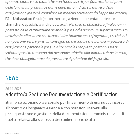
apparecchiature e impianti che non fanno uso di gas fluorurati al di fuori
delle loro unità produttive non è necessario indicare il numero della
certificazione (basterà compilare un modello selezionando l’apposita casella).
R3
–
Utilizzatori finali
(supermercati, aziende alimentari, aziende
chimiche, ospedali, banche ecc. ecc.).
Nel caso di utilizzatore finale non in
possesso della certificazione aziendale (CIF), ad esempio un supermercato e/o
un’azienda alimentare che acquisti direttamente gas refrigerante, i recipienti
non possono essere presi in consegna da personale che non sia in possesso di
certificazione personale (PIF); in altre parole i recipienti possono essere
soltanto presi in consegna dal personale addetto alla manutenzione interna,
che deve obbligatoriamente presentare il patentino del frigorista.
NEWS
26.11.2025
Addetto/a Gestione Documentazione e Certificazioni
Stiamo selezionando personale per l’inserimento di una nuova risorsa
all’interno dell’organico Aziendale con mansioni inerenti alla
predisposizione e gestione della documentazione amministrativa e di
quella relativa alla sicurezza dei cantieri, nonché alla...