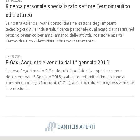
29.10.2025
Ricerca personale specializzato settore Termoidraulico
ed Elettrico
La nostra Azienda, realtà consolidata nel settore degli impianti
tecnologici civili e industriali, ricerca personale qualificato da inserire nel
proprio organico per ampliamento delle attività. Posizione aperte:
Termoidraulico / Elettricista Offriamo inserimento...
28.09.2015
F-Gas: Acquisto e vendita dal 1° gennaio 2015
Il nuovo Regolamento F-Gas, le cui disposizioni si applicheranno a
decorrere dal 1° Gennaio 2015, stabilisce dei limiti all’immissione al
commercio dei gas fluorurati (F-Gas), al fine di ridurre progressivamente
le emissioni...
CANTIERI APERTI