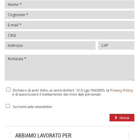
Dichiaro di aver letto, ai sensi dell'art. 13 D.Lgs 196/2003, la
Privacy Policy
e di autorizzare il trattamento dei miei dati personali.
Iscrivimi alla newsletter
ABBIAMO LAVORATO PER: