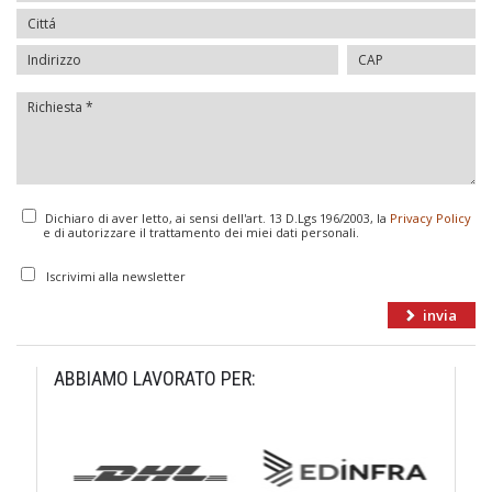
Dichiaro di aver letto, ai sensi dell'art. 13 D.Lgs 196/2003, la
Privacy Policy
e di autorizzare il trattamento dei miei dati personali.
Iscrivimi alla newsletter
ABBIAMO LAVORATO PER: